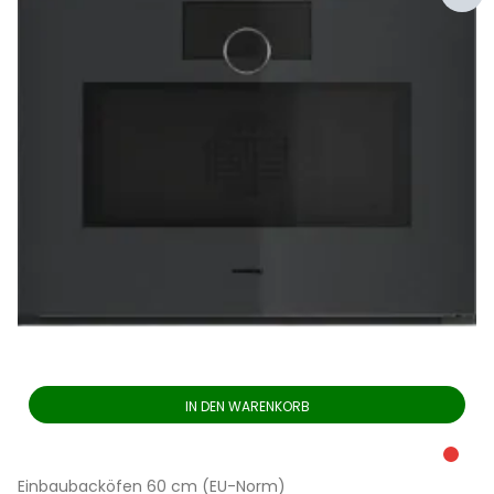
IN DEN WARENKORB
Einbaubacköfen 60 cm (EU-Norm)