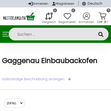
|
Deutsch
Anmelden
Registrieren
0
0
0
Vergleich
Registrieren
Anmelden
CHF
0.-
Gaggenau Einbaubackofen
Vollständige Beschreibung anzeigen
ZUFALL