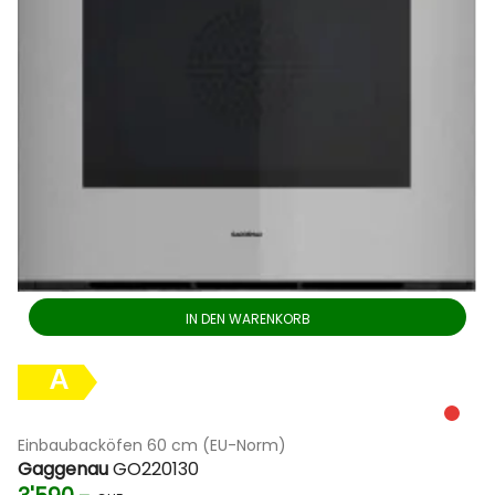
IN DEN WARENKORB
A
Einbaubacköfen 60 cm (EU-Norm)
Gaggenau
GO220130