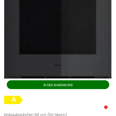
IN DEN WARENKORB
A
Einbaubacköfen 60 cm (EU-Norm)