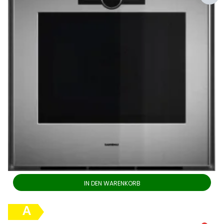
IN DEN WARENKORB
A