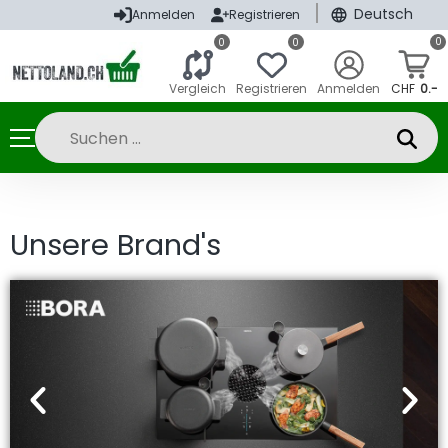
|
Deutsch
Anmelden
Registrieren
0
0
0
Vergleich
Registrieren
Anmelden
CHF
0.-
Unsere Brand's