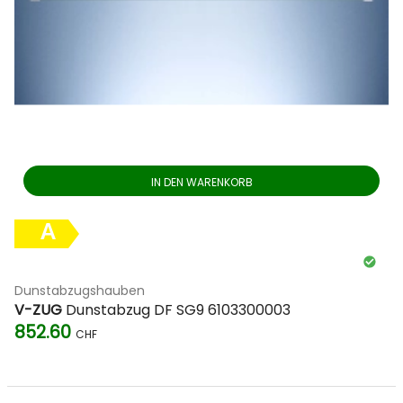
IN DEN WARENKORB
A
Dunstabzugshauben
V-ZUG
Dunstabzug DF SG9 6103300003
852.60
CHF