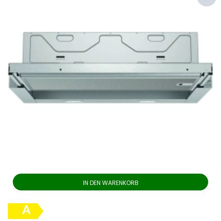
IN DEN WARENKORB
A