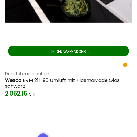
IN DEN WARENKORB
Dunstabzugshauben
Wesco
EVM 211-90 Umluft mit PlasmaMade Glas
schwarz
2'052.15
CHF