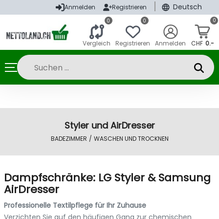
|
Deutsch
Anmelden
Registrieren
0
0
0
Vergleich
Registrieren
Anmelden
CHF
0.-
Styler und AirDresser
BADEZIMMER
/
WASCHEN UND TROCKNEN
Dampfschränke: LG Styler & Samsung
AirDresser
Professionelle Textilpflege für Ihr Zuhause
Verzichten Sie auf den häufigen Gang zur chemischen