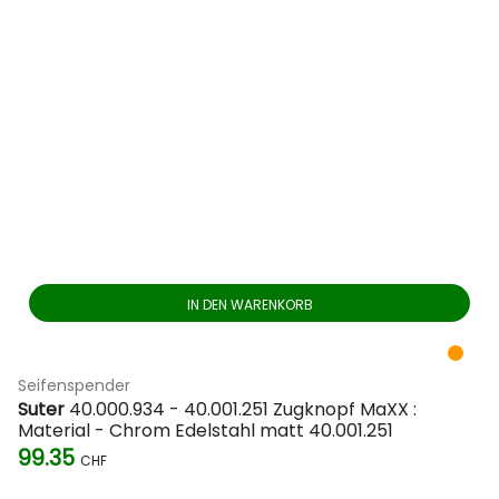
IN DEN WARENKORB
Seifenspender
Suter
40.000.934 - 40.001.251 Zugknopf MaXX :
Material - Chrom Edelstahl matt 40.001.251
99.35
CHF