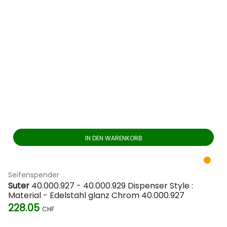
IN DEN WARENKORB
Seifenspender
Suter
40.000.927 - 40.000.929 Dispenser Style :
Material - Edelstahl glanz Chrom 40.000.927
228.05
CHF