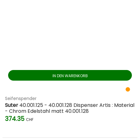
IN DEN WARENKORB
Seifenspender
Suter
40.001.125 - 40.001.128 Dispenser Artis : Material
- Chrom Edelstahl matt 40.001.128
374.35
CHF