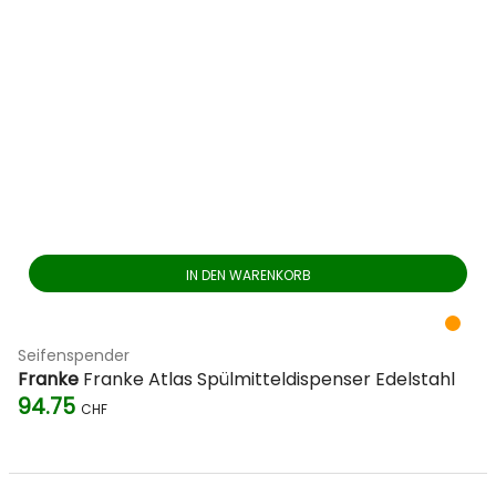
IN DEN WARENKORB
Seifenspender
Franke
Franke Atlas Spülmitteldispenser Edelstahl
94.75
CHF