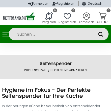
|
Deutsch
Anmelden
Registrieren
0
0
0
Vergleich
Registrieren
Anmelden
CHF
0.-
Seifenspender
KÜCHENGERÄTE
/
BECKEN UND ARMATUREN
Hygiene im Fokus - Der Perfekte
Seifenspender für Ihre Küche
In der heutigen Küche ist Sauberkeit von entscheidender