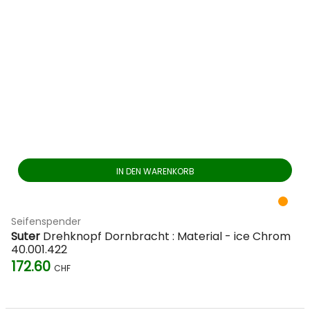
IN DEN WARENKORB
Seifenspender
Suter
Drehknopf Dornbracht : Material - ice Chrom
40.001.422
172.60
CHF