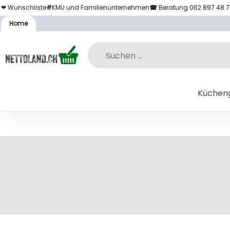
❤ Wunschliste
#
KMU und Familienunternehmen
☎
Beratung 062 897 48 
Home
Küchen