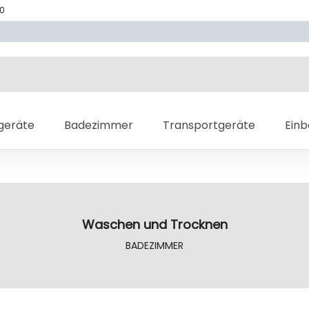
70
geräte
Badezimmer
Transportgeräte
Ein
Waschen und Trocknen
BADEZIMMER