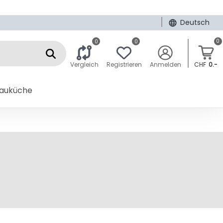
|
Deutsch
0
0
0
Vergleich
Registrieren
Anmelden
CHF
0.-
bauküche