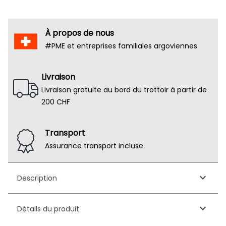
À propos de nous
#PME et entreprises familiales argoviennes
Livraison
Livraison gratuite au bord du trottoir à partir de
200 CHF
Transport
Assurance transport incluse
keyboard_arrow_down
Description
keyboard_arrow_down
Détails du produit