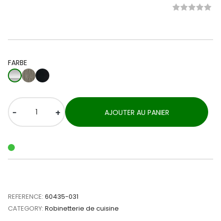
FARBE
-
+
AJOUTER AU PANIER
REFERENCE:
60435-031
CATEGORY:
Robinetterie de cuisine