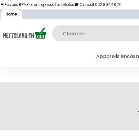
❤ Favoris
#
PME et entreprises familiales
☎
Conseil 062 897 48 70
Home
Appareils encast