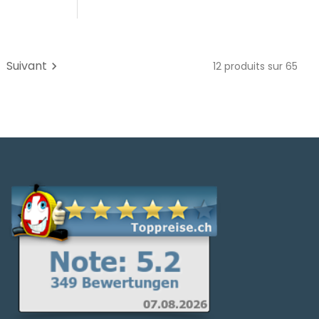
Suivant
chevron_right
12 produits sur 65