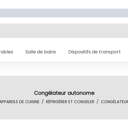
rables
Salle de bains
Dispositifs de transport
Congélateur autonome
APPAREILS DE CUISINE
/
RÉFRIGÉRER ET CONGELER
/
CONGÉLATEU