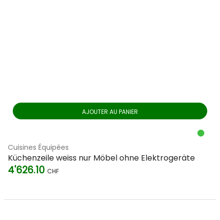
AJOUTER AU PANIER
Cuisines Équipées
Küchenzeile weiss nur Möbel ohne Elektrogeräte
4'626.10
CHF