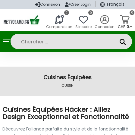
|
Français
Connexion
Créer Login
0
0
0
Comparaison
S'inscrire
Connexion
CHF
0.-
Cuisines Équipées
CUISIN
Cuisines Équipées Häcker : Alliez
Design Exceptionnel et Fonctionnalité
Découvrez l'alliance parfaite du style et de la fonctionnalité