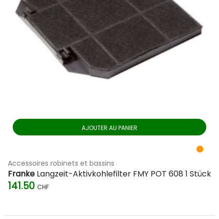
AJOUTER AU PANIER
Accessoires robinets et bassins
Franke
Langzeit-Aktivkohlefilter FMY POT 608 1 Stück
141.50
CHF