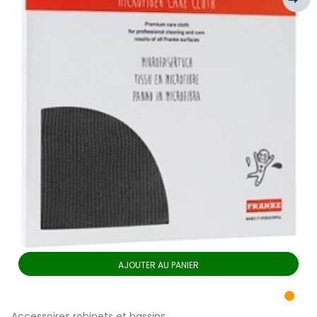
AJOUTER AU PANIER
Accessoires robinets et bassins