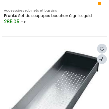
Accessoires robinets et bassins
Franke
Set de soupapes bouchon à grille, gold
285.05
CHF
favorite_border
compare_arrows