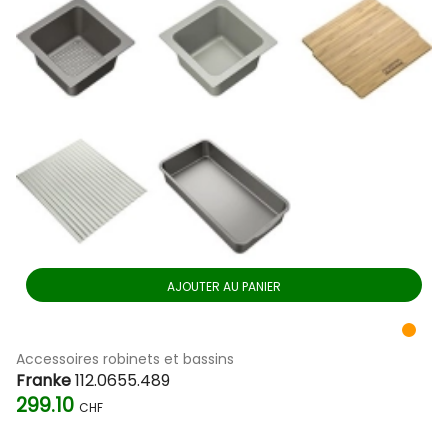
AJOUTER AU PANIER
Accessoires robinets et bassins
Franke
112.0655.489
299.10
CHF