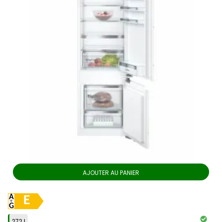
AJOUTER AU PANIER
E
272 l