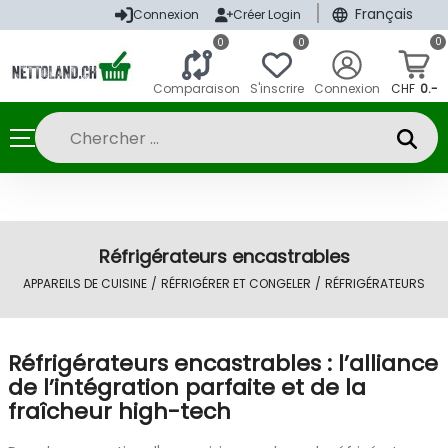
|
Français
Connexion
Créer Login
0
0
0
Comparaison
S'inscrire
Connexion
CHF
0.-
Réfrigérateurs encastrables
APPAREILS DE CUISINE
/
RÉFRIGÉRER ET CONGELER
/
RÉFRIGÉRATEURS
Réfrigérateurs encastrables : l’alliance
de l’intégration parfaite et de la
fraîcheur high-tech