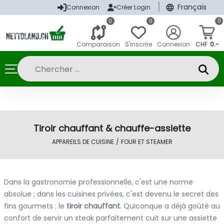
|
Français
Connexion
Créer Login
0
0
0
Comparaison
S'inscrire
Connexion
CHF
0.-
Tiroir chauffant & chauffe-assiette
APPAREILS DE CUISINE
/
FOUR ET STEAMER
Dans la gastronomie professionnelle, c'est une norme
absolue ; dans les cuisines privées, c'est devenu le secret des
fins gourmets : le
tiroir chauffant
. Quiconque a déjà goûté au
confort de servir un steak parfaitement cuit sur une assiette