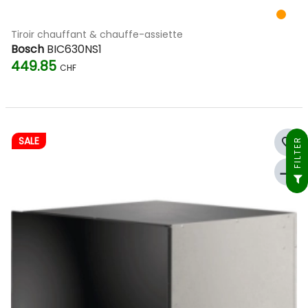
Tiroir chauffant & chauffe-assiette
Bosch
BIC630NS1
449.85
CHF
SALE
favorite_border
FILTER
compare_arrows