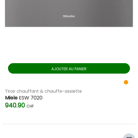
AJOUTER AU PANIER
Tiroir chauffant & chauffe-assiette
Miele
ESW 7020
940.90
CHF