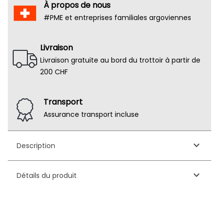
À propos de nous
#PME et entreprises familiales argoviennes
Livraison
Livraison gratuite au bord du trottoir à partir de
200 CHF
Transport
Assurance transport incluse
keyboard_arrow_down
Description
keyboard_arrow_down
Détails du produit