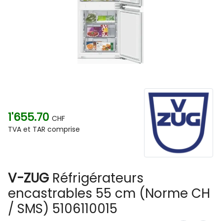
1'655.70
CHF
TVA et TAR comprise
V-ZUG
Réfrigérateurs
encastrables 55 cm (Norme CH
/ SMS) 5106110015