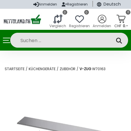
|
Deutsch
Anmelden
Registrieren
0
0
0
Vergleich
Registrieren
Anmelden
CHF
0.-
STARTSEITE
/
KÜCHENGERÄTE
/
ZUBEHÖR
/
V-ZUG
W70163