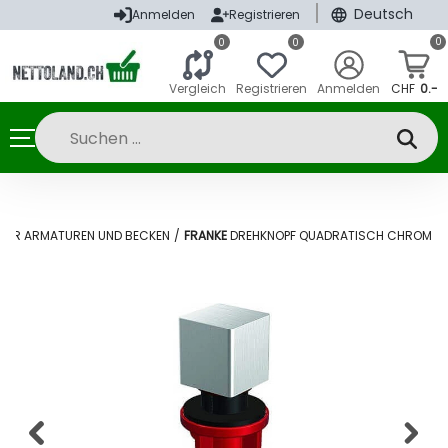
|
Deutsch
Anmelden
Registrieren
0
0
0
Vergleich
Registrieren
Anmelden
CHF
0.-
HÖR ARMATUREN UND BECKEN
/
FRANKE
DREHKNOPF QUADRATISCH CHROM