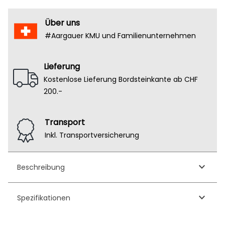
Über uns
#Aargauer KMU und Familienunternehmen
Lieferung
Kostenlose Lieferung Bordsteinkante ab CHF
200.-
Transport
Inkl. Transportversicherung
keyboard_arrow_down
Beschreibung
keyboard_arrow_down
Spezifikationen