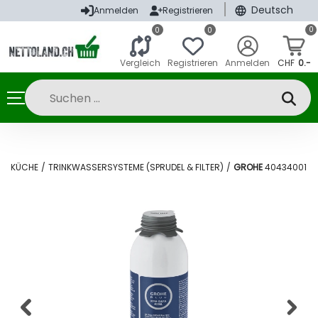
|
Deutsch
Anmelden
Registrieren
0
0
0
Vergleich
Registrieren
Anmelden
CHF
0.-
RE KÜCHE
/
TRINKWASSERSYSTEME (SPRUDEL & FILTER)
/
GROHE
40434001