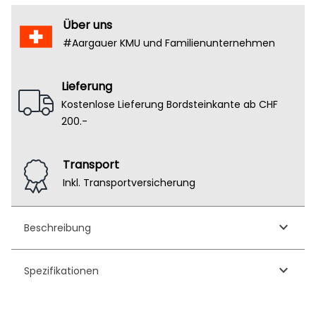
Über uns
#Aargauer KMU und Familienunternehmen
Lieferung
Kostenlose Lieferung Bordsteinkante ab CHF
200.-
Transport
Inkl. Transportversicherung
keyboard_arrow_down
Beschreibung
keyboard_arrow_down
Spezifikationen