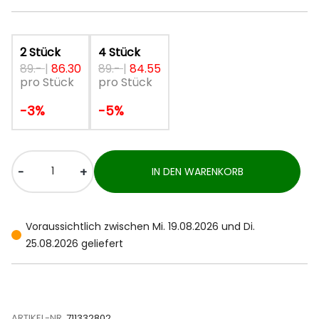
2 Stück
4 Stück
89.-
|
86.30
89.-
|
84.55
pro Stück
pro Stück
-3%
-5%
-
+
IN DEN WARENKORB
Voraussichtlich zwischen Mi. 19.08.2026 und Di.
25.08.2026 geliefert
ARTIKEL-NR.
711332802