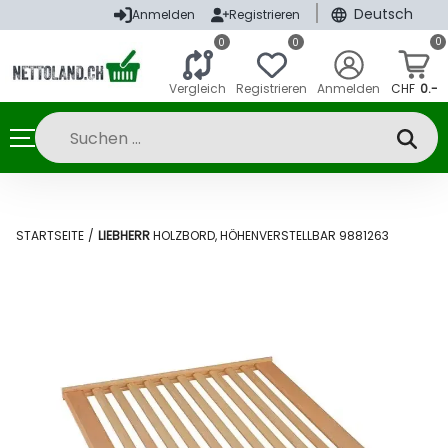
|
Deutsch
Anmelden
Registrieren
0
0
0
Vergleich
Registrieren
Anmelden
CHF
0.-
STARTSEITE
/
LIEBHERR
HOLZBORD, HÖHENVERSTELLBAR 9881263