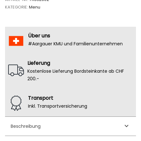
KATEGORIE:
Menu
Über uns
#Aargauer KMU und Familienunternehmen
Lieferung
Kostenlose Lieferung Bordsteinkante ab CHF
200.-
Transport
Inkl. Transportversicherung
keyboard_arrow_down
Beschreibung