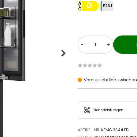
D
576 l
-
+
Voraussichtlich zwischen 
Dienstleistungen
ARTIKEL-NR.
KFMC 3844 FD