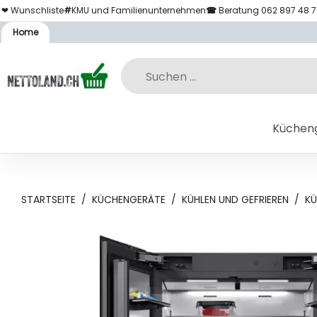
❤ Wunschliste
#
KMU und Familienunternehmen
☎
Beratung 062 897 48 
Home
Küchen
STARTSEITE
/
KÜCHENGERÄTE
/
KÜHLEN UND GEFRIEREN
/
KÜ