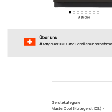
8 Bilder
Über uns
#Aargauer KMU und Familienunternehm
Gerätekategorie
MasterCool (Kältegerät XXL) •