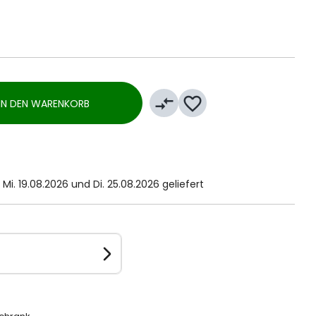
compare_arrows
favorite_border
IN DEN WARENKORB
Mi. 19.08.2026 und Di. 25.08.2026 geliefert