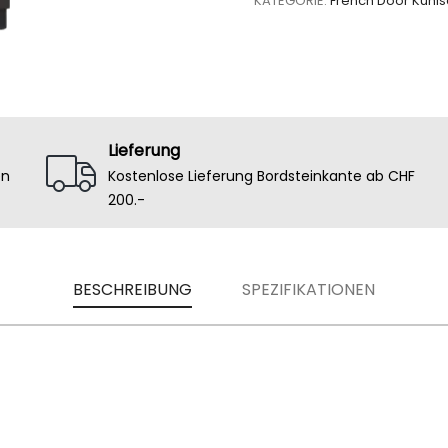
KATEGORIE:
French Door Kühl
Lieferung
en
Kostenlose Lieferung Bordsteinkante ab CHF
200.-
BESCHREIBUNG
SPEZIFIKATIONEN