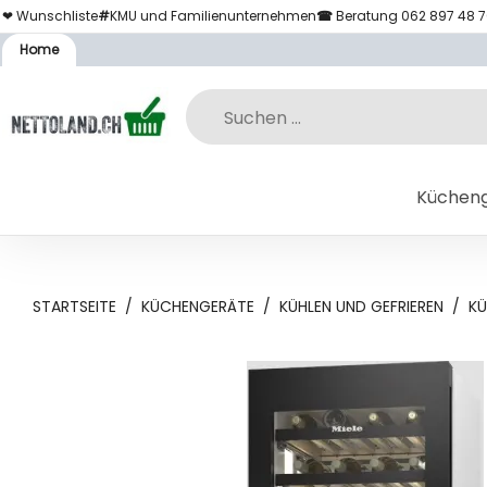
❤ Wunschliste
#
KMU und Familienunternehmen
☎
Beratung 062 897 48 
Home
Küchen
STARTSEITE
/
KÜCHENGERÄTE
/
KÜHLEN UND GEFRIEREN
/
KÜ