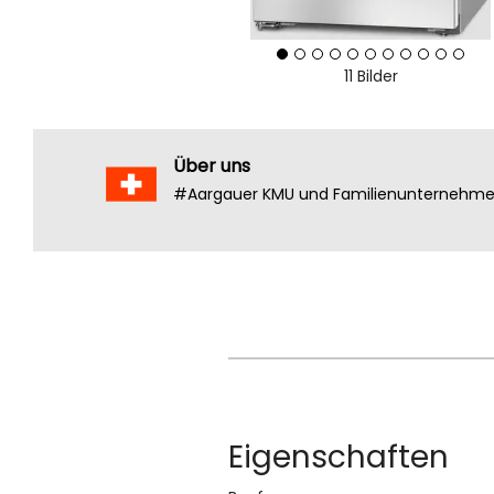
11 Bilder
Über uns
#Aargauer KMU und Familienunternehm
Eigenschaften