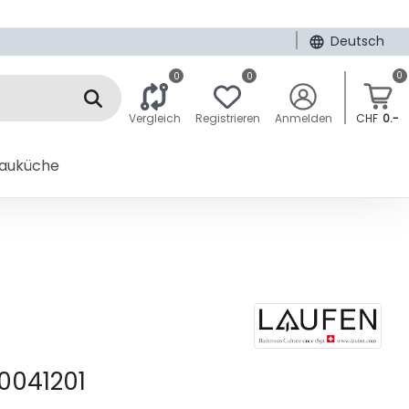
|
Deutsch
0
0
0
Vergleich
Registrieren
Anmelden
CHF
0.-
bauküche
0041201