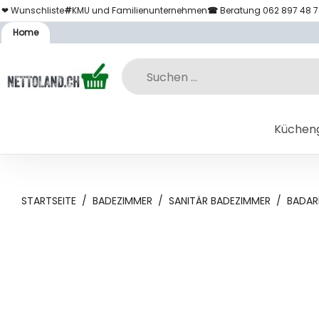
❤ Wunschliste
#
KMU und Familienunternehmen
☎
Beratung 062 897 48 
Home
Küchen
STARTSEITE
/
BADEZIMMER
/
SANITÄR BADEZIMMER
/
BADAR