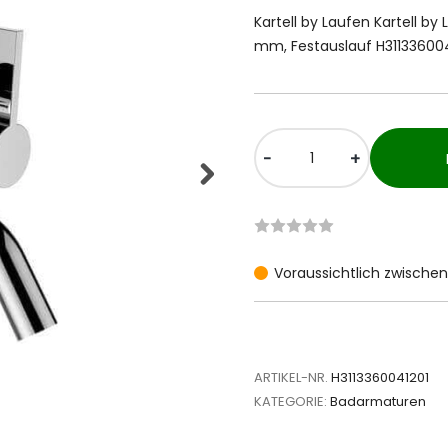
Kartell by Laufen Kartell b
mm, Festauslauf H31133600
-
+
Voraussichtlich zwischen 
ARTIKEL-NR.
H3113360041201
KATEGORIE:
Badarmaturen