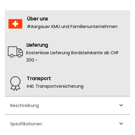
Über uns
#Aargauer KMU und Familienunternehmen
Lieferung
Kostenlose Lieferung Bordsteinkante ab CHF
200.-
Transport
Inkl. Transportversicherung
keyboard_arrow_down
Beschreibung
keyboard_arrow_down
Spezifikationen