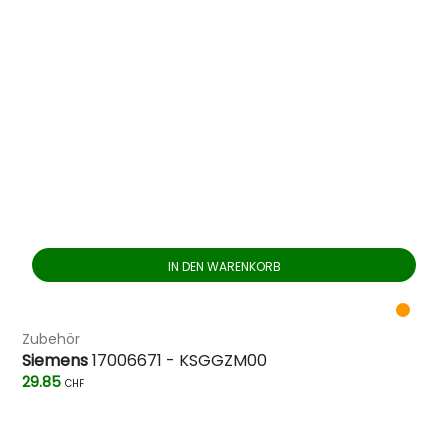
IN DEN WARENKORB
Zubehör
Siemens
17006671 - KSGGZM00
29.85
CHF