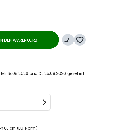
compare_arrows
favorite_border
IN DEN WARENKORB
Mi. 19.08.2026 und Di. 25.08.2026 geliefert
en 60 cm (EU-Norm)