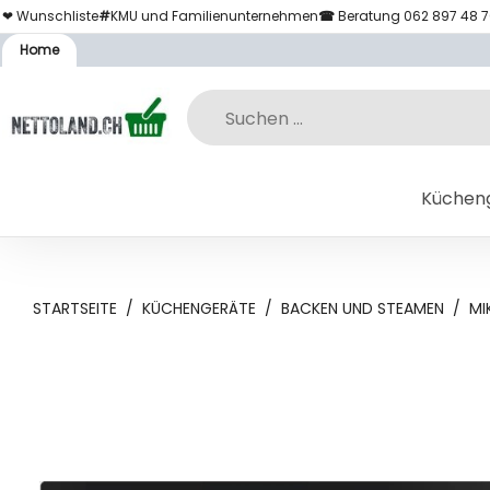
❤ Wunschliste
#
KMU und Familienunternehmen
☎
Beratung 062 897 48 
Home
Küchen
STARTSEITE
/
KÜCHENGERÄTE
/
BACKEN UND STEAMEN
/
MI