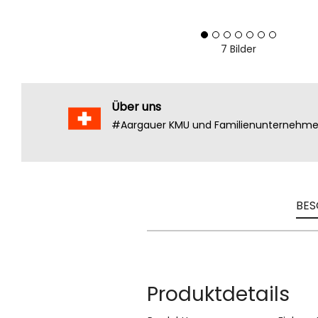
7 Bilder
Über uns
#Aargauer KMU und Familienunternehm
BES
Produktdetails