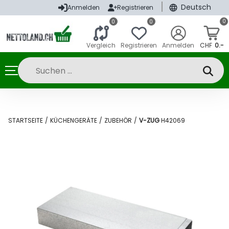
|
Deutsch
Anmelden
Registrieren
0
0
0
Vergleich
Registrieren
Anmelden
CHF
0.-
STARTSEITE
/
KÜCHENGERÄTE
/
ZUBEHÖR
/
V-ZUG
H42069