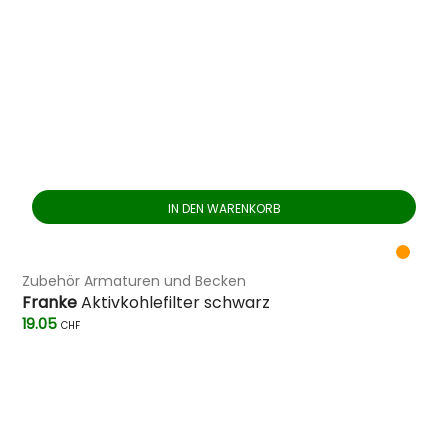
IN DEN WARENKORB
Zubehör Armaturen und Becken
Franke
Aktivkohlefilter schwarz
19.05
CHF