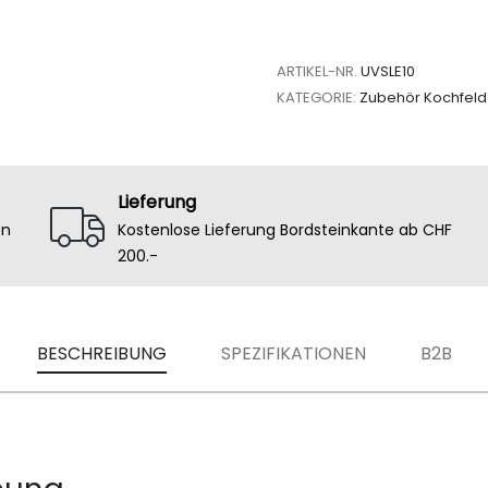
ARTIKEL-NR.
UVSLE10
KATEGORIE:
Zubehör Kochfeld
Lieferung
en
Kostenlose Lieferung Bordsteinkante ab CHF
200.-
BESCHREIBUNG
SPEZIFIKATIONEN
B2B