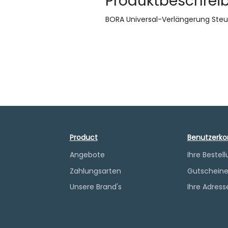
Produktbeschrei
BORA Universal-Verlängerung Steue
Product
Benutzerko
Angebote
Ihre Bestel
Zahlungsarten
Gutschein
Unsere Brand's
Ihre Adress