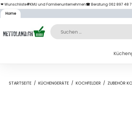
❤ Wunschliste
#
KMU und Familienunternehmen
☎
Beratung 062 897 48 
Home
Küchen
STARTSEITE
/
KÜCHENGERÄTE
/
KOCHFELDER
/
ZUBEHÖR K