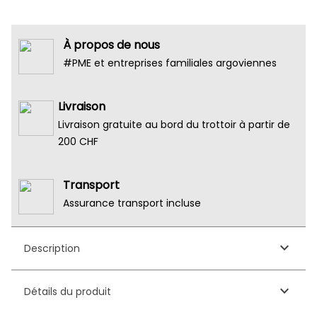
À propos de nous
#PME et entreprises familiales argoviennes
Livraison
Livraison gratuite au bord du trottoir à partir de
200 CHF
Transport
Assurance transport incluse
keyboard_arrow_down
Description
keyboard_arrow_down
Détails du produit