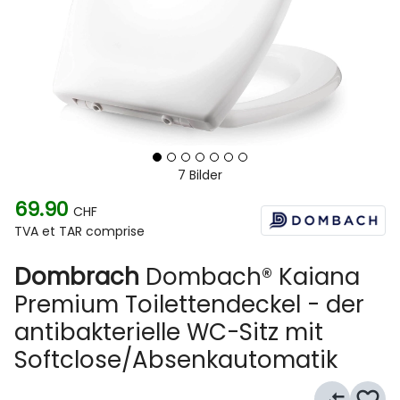
7 Bilder
69.90
CHF
TVA et TAR comprise
Dombrach
Dombach® Kaiana
Premium Toilettendeckel - der
antibakterielle WC-Sitz mit
Softclose/Absenkautomatik