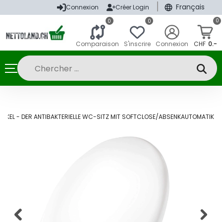
|
Français
Connexion
Créer Login
0
0
0
Comparaison
S'inscrire
Connexion
CHF
0.-
CKEL - DER ANTIBAKTERIELLE WC-SITZ MIT SOFTCLOSE/ABSENKAUTOMATIK