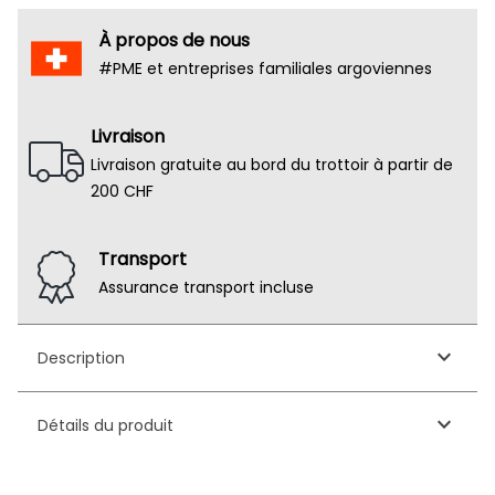
À propos de nous
#PME et entreprises familiales argoviennes
Livraison
Livraison gratuite au bord du trottoir à partir de
200 CHF
Transport
Assurance transport incluse
keyboard_arrow_down
Description
keyboard_arrow_down
Détails du produit