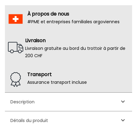
À propos de nous
#PME et entreprises familiales argoviennes
Livraison
Livraison gratuite au bord du trottoir à partir de
200 CHF
Transport
Assurance transport incluse
keyboard_arrow_down
Description
keyboard_arrow_down
Détails du produit