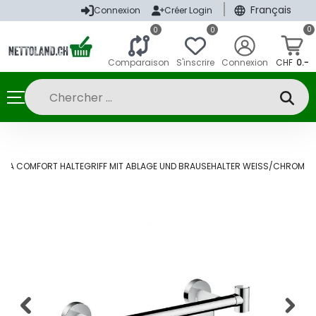
|
Français
Connexion
Créer Login
0
0
0
Comparaison
S'inscrire
Connexion
CHF
0.-
ICA COMFORT HALTEGRIFF MIT ABLAGE UND BRAUSEHALTER WEISS/CHROM