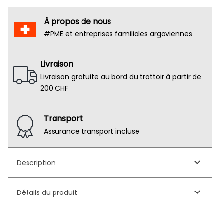
À propos de nous
#PME et entreprises familiales argoviennes
Livraison
Livraison gratuite au bord du trottoir à partir de
200 CHF
Transport
Assurance transport incluse
keyboard_arrow_down
Description
keyboard_arrow_down
Détails du produit