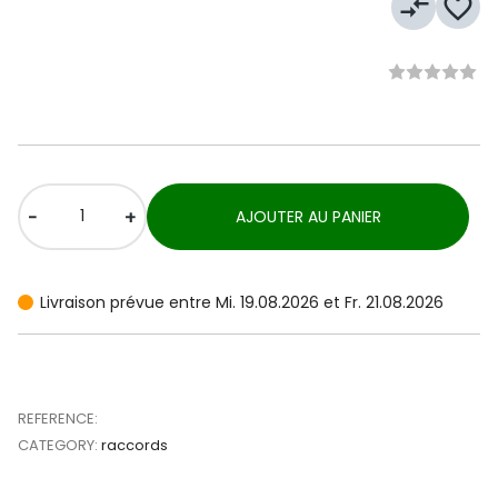
compare_arrows
favorite_border
-
+
AJOUTER AU PANIER
Livraison prévue entre Mi. 19.08.2026 et Fr. 21.08.2026
REFERENCE:
CATEGORY:
raccords