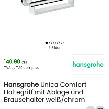
5 Bilder
140.90
CHF
TVA et TAR comprise
Hansgrohe
Unica Comfort
Haltegriff mit Ablage und
Brausehalter weiß/chrom