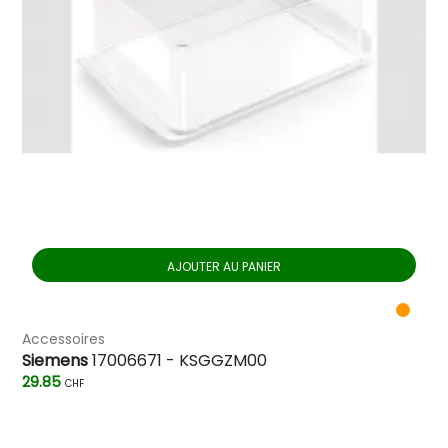
AJOUTER AU PANIER
Accessoires
Siemens
17006671 - KSGGZM00
29.85
CHF