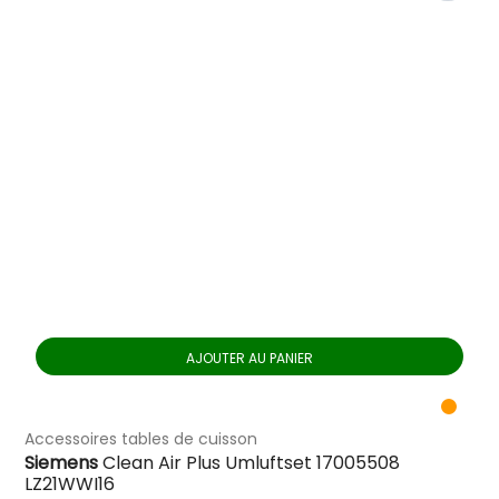
AJOUTER AU PANIER
Accessoires tables de cuisson
Siemens
Clean Air Plus Umluftset 17005508
LZ21WWI16