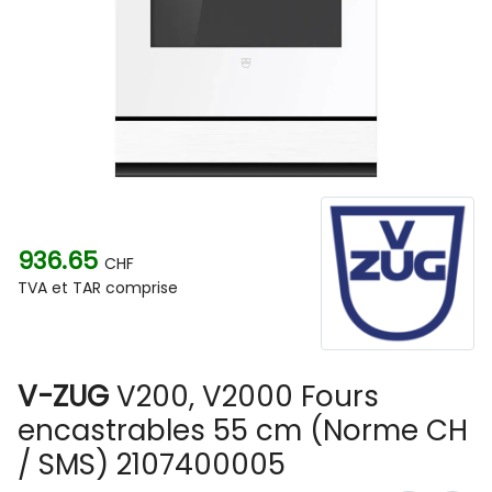
936.65
CHF
TVA et TAR comprise
V-ZUG
V200, V2000 Fours
encastrables 55 cm (Norme CH
/ SMS) 2107400005