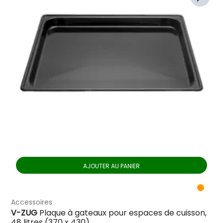
AJOUTER AU PANIER
Accessoires
V-ZUG
Plaque à gateaux pour espaces de cuisson,
48 litres (370 x 430)