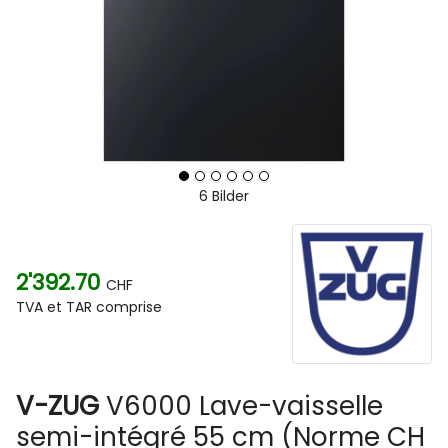
6 Bilder
2'392.70
CHF
TVA et TAR comprise
V-ZUG
V6000 Lave-vaisselle
semi-intégré 55 cm (Norme CH