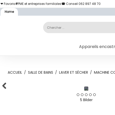
❤ Favoris
#
PME et entreprises familiales
☎
Conseil 062 897 48 70
Home
Appareils encast
ACCUEIL
/
SALLE DE BAINS
/
LAVER ET SÉCHER
/
MACHINE C
5 Bilder