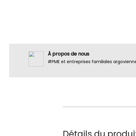
À propos de nous
#PME et entreprises familiales argovienn
Détails du produi