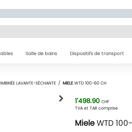
rables
Salle de bains
Dispositifs de transport
OMBINÉE LAVANTE-SÈCHANTE
/
MIELE
WTD 100-60 CH
1'498.90
CHF
TVA et TAR comprise
Miele
WTD 100