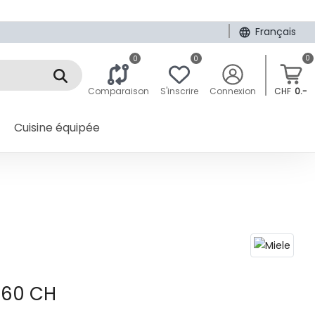
|
Français
0
0
0
Comparaison
S'inscrire
Connexion
CHF
0.-
Cuisine équipée
-60 CH