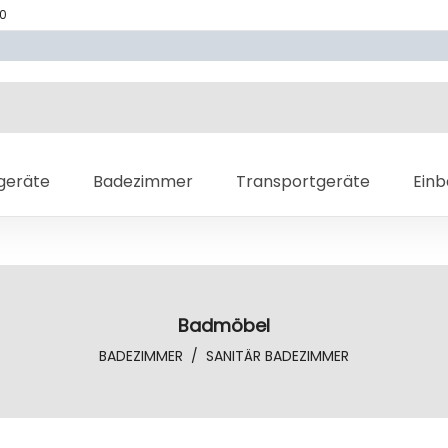
70
geräte
Badezimmer
Transportgeräte
Ein
Badmöbel
BADEZIMMER
/
SANITÄR BADEZIMMER