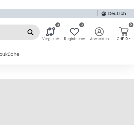
|
Deutsch
0
0
0
Vergleich
Registrieren
Anmelden
CHF
0.-
bauküche