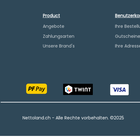
Product
Benutzerko
Angebote
Ihre Bestel
Zahlungsarten
Gutschein
Unsere Brand's
Ihre Adress
Nettoland.ch - Alle Rechte vorbehalten.​ ©2025