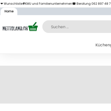
❤ Wunschliste
#
KMU und Familienunternehmen
☎
Beratung 062 897 48 
Home
Küchen