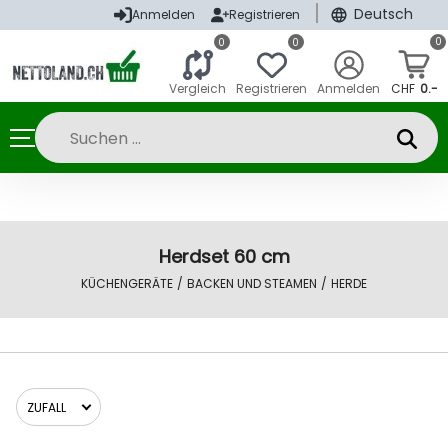
|
Deutsch
Anmelden
Registrieren
0
0
0
Vergleich
Registrieren
Anmelden
CHF
0.-
Herdset 60 cm
KÜCHENGERÄTE
/
BACKEN UND STEAMEN
/
HERDE
ZUFALL