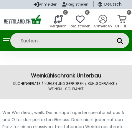
|
Deutsch
Anmelden
Registrieren
0
0
0
Vergleich
Registrieren
Anmelden
CHF
0.-
Weinkühlschrank Unterbau
KÜCHENGERÄTE
/
KÜHLEN UND GEFRIEREN
/
KÜHLSCHRÄNKE
/
WEINKÜHLSCHRÄNKE
Wer Wein liebt, weiß: Die richtige Lagertemperatur ist das A
und O für den perfekten Genuss. Doch nicht jeder hat den
Platz für einen massiven, freistehenden Weinklimaschrank