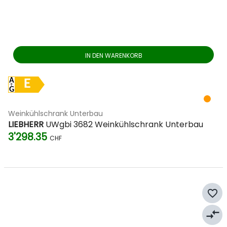
Abendessen – mit der richtigen Unterbau-Lösung holen Sie
das Beste aus jeder Flasche heraus.
IN DEN WARENKORB
E
Weinkühlschrank Unterbau
LIEBHERR
UWgbi 3682 Weinkühlschrank Unterbau
3'298.35
CHF
favorite_border
compare_arrows