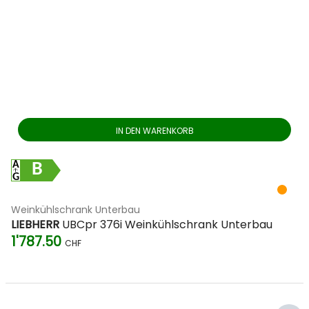
IN DEN WARENKORB
B
Weinkühlschrank Unterbau
LIEBHERR
UBCpr 376i Weinkühlschrank Unterbau
1'787.50
CHF