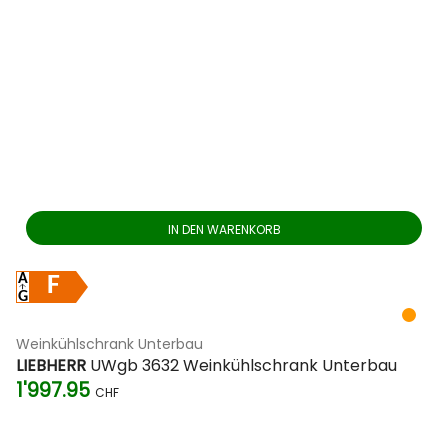
IN DEN WARENKORB
F
Weinkühlschrank Unterbau
LIEBHERR
UWgb 3632 Weinkühlschrank Unterbau
1'997.95
CHF