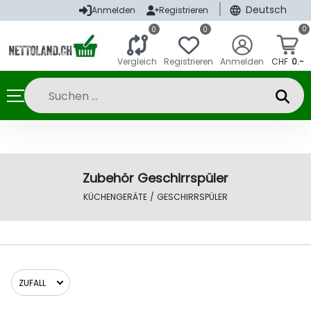
|
Deutsch
Anmelden
Registrieren
0
0
0
Vergleich
Registrieren
Anmelden
CHF
0.-
Zubehör Geschirrspüler
KÜCHENGERÄTE
/
GESCHIRRSPÜLER
ZUFALL