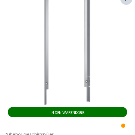
IN DEN WARENKORB
Zubehör Geschirrspüler