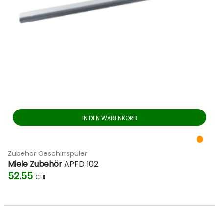
IN DEN WARENKORB
Zubehör Geschirrspüler
Miele Zubehör
APFD 102
52.55
CHF