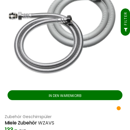
FILTER
IN DEN WARENKORB
Zubehör Geschirrspüler
Miele Zubehör
WZAVS