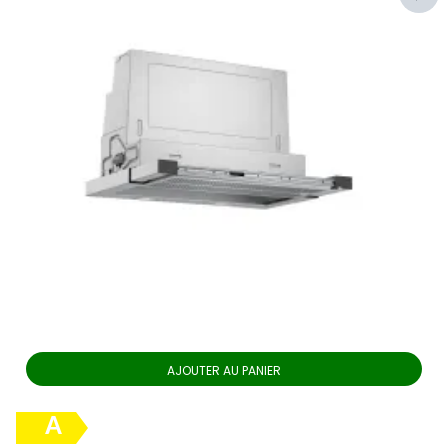
AJOUTER AU PANIER
A