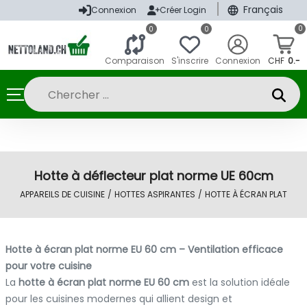
|
Français
Connexion
Créer Login
0
0
0
Comparaison
S'inscrire
Connexion
CHF
0.-
Hotte à déflecteur plat norme UE 60cm
APPAREILS DE CUISINE
/
HOTTES ASPIRANTES
/
HOTTE À ÉCRAN PLAT
Hotte à écran plat norme EU 60 cm – Ventilation efficace
pour votre cuisine
La
hotte à écran plat norme EU 60 cm
est la solution idéale
pour les cuisines modernes qui allient design et