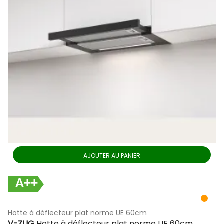
AJOUTER AU PANIER
A++
Hotte à déflecteur plat norme UE 60cm
V-ZUG
Hotte à déflecteur plat norme UE 60cm