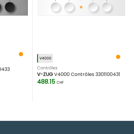
V4000
Contrôles
0433
V-ZUG
V4000 Contrôles 3301100431
488.15
CHF