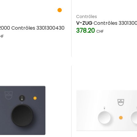
Contrôles
V-ZUG
Contrôles 330130
000 Contrôles 3301300430
378.20
CHF
HF