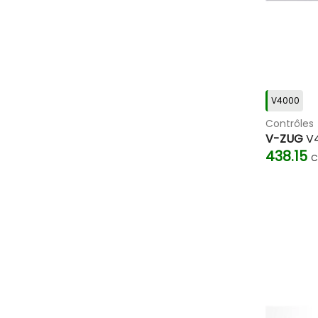
V4000
Contrôles
V-ZUG
V4
438.15
C