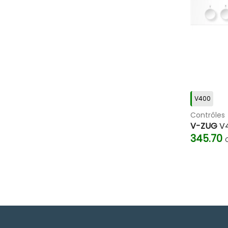
V400
Contrôles
V-ZUG
V4
345.70