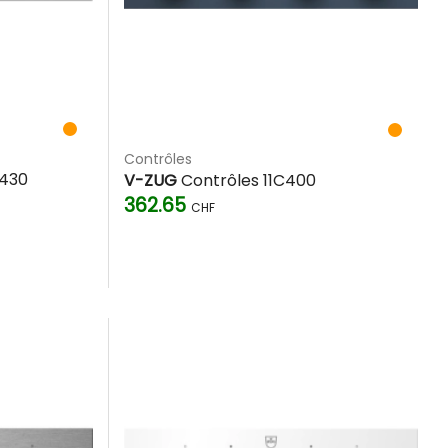
Contrôles
0430
V-ZUG
Contrôles 11C400
362.65
CHF