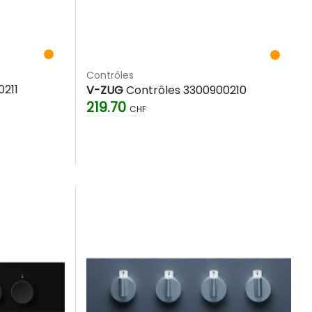
Contrôles
0211
V-ZUG
Contrôles 3300900210
219.70
CHF