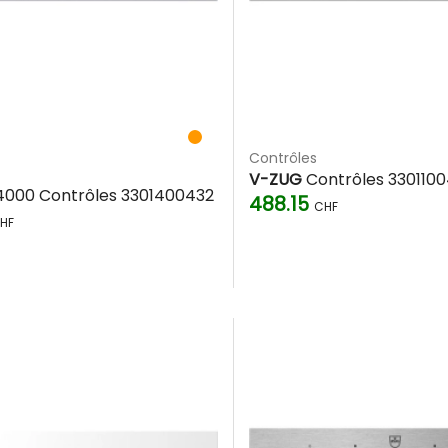
Contrôles
V-ZUG
Contrôles 330110
000 Contrôles 3301400432
488.15
CHF
HF