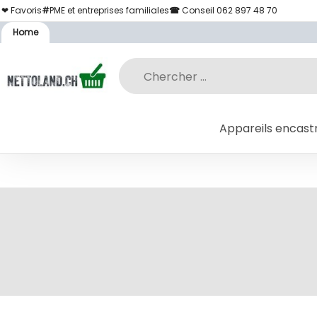
❤ Favoris
#
PME et entreprises familiales
☎
Conseil 062 897 48 70
Home
Appareils encast