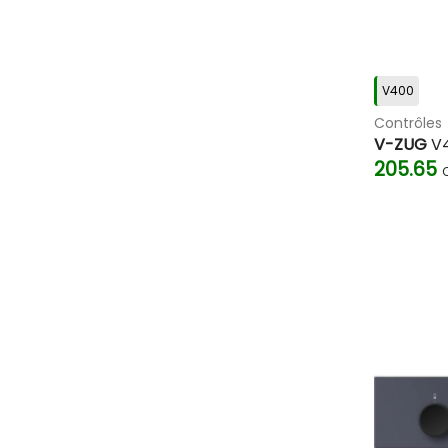
V400
Contrôles
V-ZUG
V4
205.65