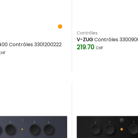
Contrôles
V-ZUG
Contrôles 330090
00 Contrôles 3301200222
219.70
CHF
CHF