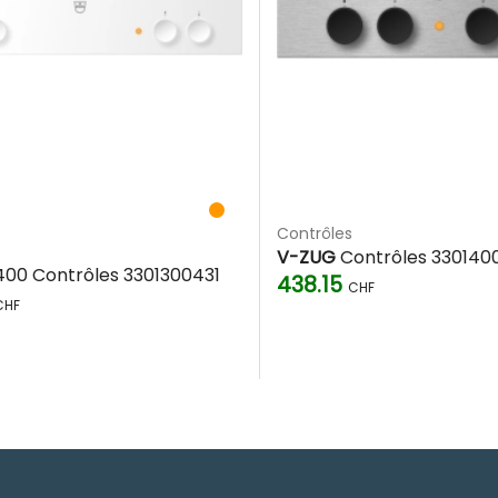
Contrôles
V-ZUG
Contrôles 330140
00 Contrôles 3301300431
438.15
CHF
CHF