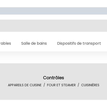
rables
Salle de bains
Dispositifs de transport
Contrôles
APPAREILS DE CUISINE
/
FOUR ET STEAMER
/
CUISINIÈRES