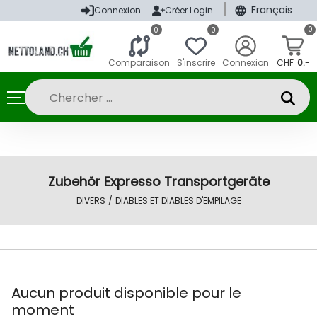
|
Français
Connexion
Créer Login
0
0
0
Comparaison
S'inscrire
Connexion
CHF
0.-
Zubehör Expresso Transportgeräte
DIVERS
/
DIABLES ET DIABLES D'EMPILAGE
Aucun produit disponible pour le
moment