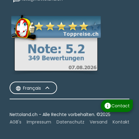
Français
info
Contact
Nettoland.ch - Alle Rechte vorbehalten.​ ©2025
AGB's
Impressum
Datenschutz
Versand
Kontakt