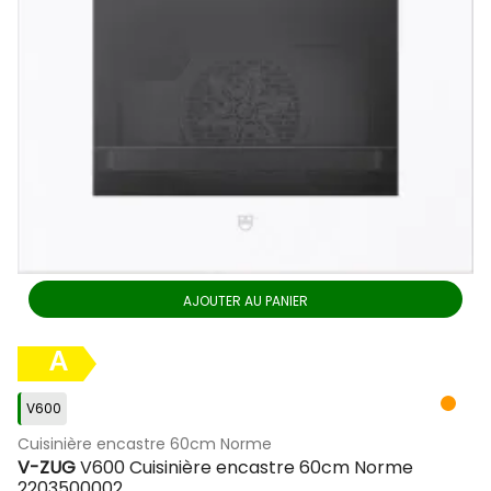
AJOUTER AU PANIER
A
V600
Cuisinière encastre 60cm Norme
V-ZUG
V600 Cuisinière encastre 60cm Norme
2203500002