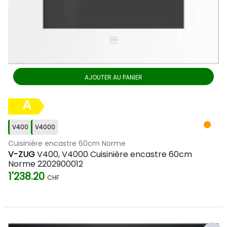
AJOUTER AU PANIER
A
V400
V4000
Cuisinière encastre 60cm Norme
V-ZUG
V400, V4000 Cuisinière encastre 60cm
Norme 2202900012
1'238.20
CHF