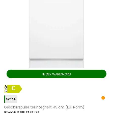
IN DEN WARENKORB
C
Serie 6
Geschirrspüler teilintegriert 45 cm (EU-Norm)
Bosch
SPI6EMS17E