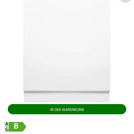
IN DEN WARENKORB
B