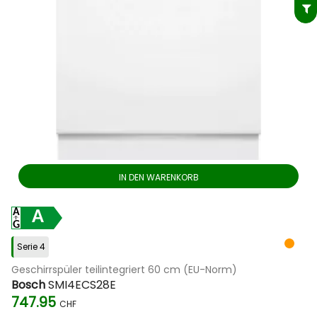
IN DEN WARENKORB
A
Serie 4
Geschirrspüler teilintegriert 60 cm (EU-Norm)
Bosch
SMI4ECS28E
747.95
CHF