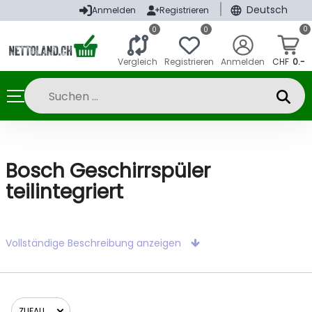
|
Deutsch
Anmelden
Registrieren
0
0
0
Vergleich
Registrieren
Anmelden
CHF
0.-
Bosch Geschirrspüler
teilintegriert
Vollständige Beschreibung anzeigen
ZUFALL