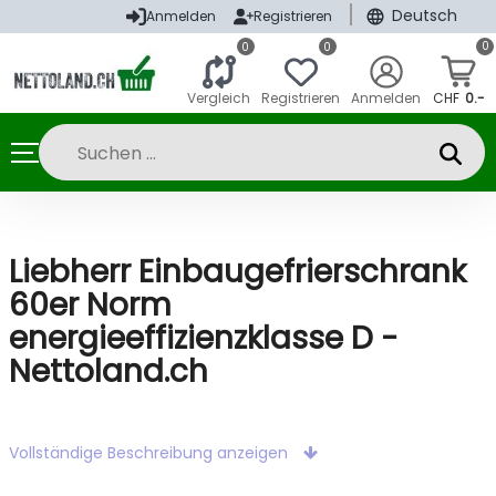
|
Deutsch
Anmelden
Registrieren
0
0
0
Vergleich
Registrieren
Anmelden
CHF
0.-
Liebherr Einbaugefrierschrank
60er Norm
energieeffizienzklasse D -
Nettoland.ch
Vollständige Beschreibung anzeigen