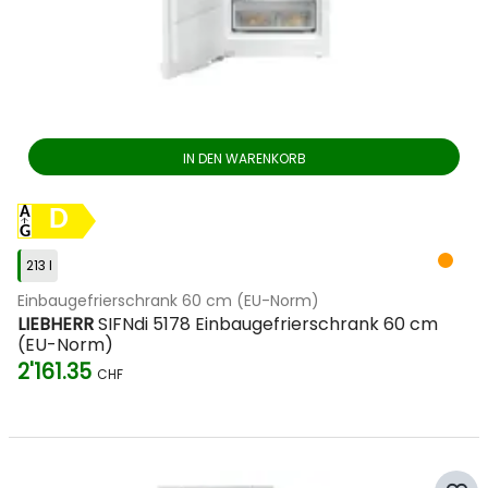
IN DEN WARENKORB
D
213 l
Einbaugefrierschrank 60 cm (EU-Norm)
LIEBHERR
SIFNdi 5178 Einbaugefrierschrank 60 cm
(EU-Norm)
2'161.35
CHF