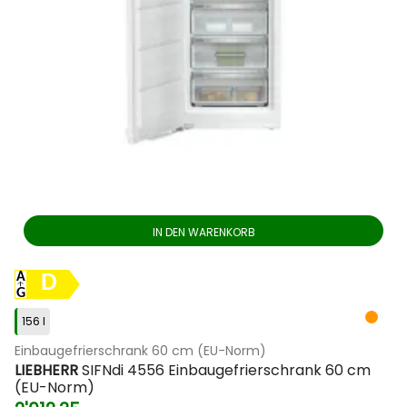
IN DEN WARENKORB
D
156 l
Einbaugefrierschrank 60 cm (EU-Norm)
LIEBHERR
SIFNdi 4556 Einbaugefrierschrank 60 cm
(EU-Norm)