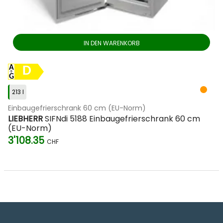
IN DEN WARENKORB
D
213 l
Einbaugefrierschrank 60 cm (EU-Norm)
LIEBHERR
SIFNdi 5188 Einbaugefrierschrank 60 cm
(EU-Norm)
3'108.35
CHF