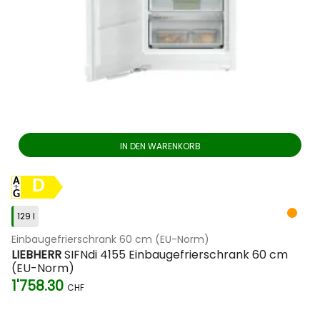
IN DEN WARENKORB
D
129 l
Einbaugefrierschrank 60 cm (EU-Norm)
LIEBHERR
SIFNdi 4155 Einbaugefrierschrank 60 cm
(EU-Norm)
1'758.30
CHF