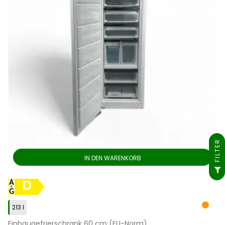
FILTER
IN DEN WARENKORB
D
213 l
Einbaugefrierschrank 60 cm (EU-Norm)