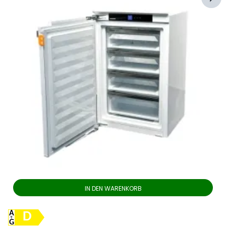
IN DEN WARENKORB
D