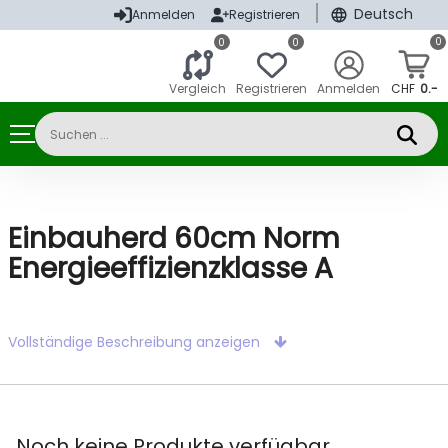
|
Deutsch
Anmelden
Registrieren
0
0
0
Vergleich
Registrieren
Anmelden
CHF
0.-
Einbauherd 60cm Norm
Energieeffizienzklasse A
Vollständige Beschreibung anzeigen
Noch keine Produkte verfügbar