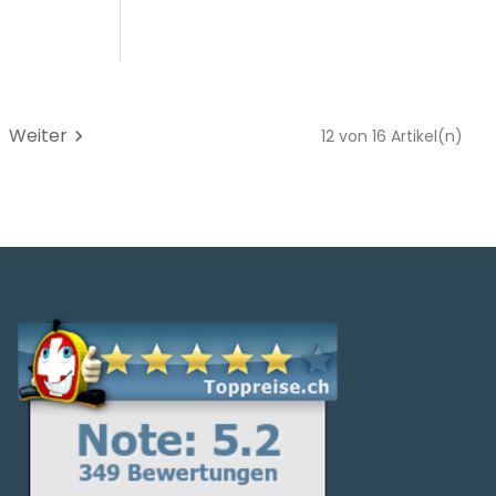
Weiter
chevron_right
12 von 16 Artikel(n)