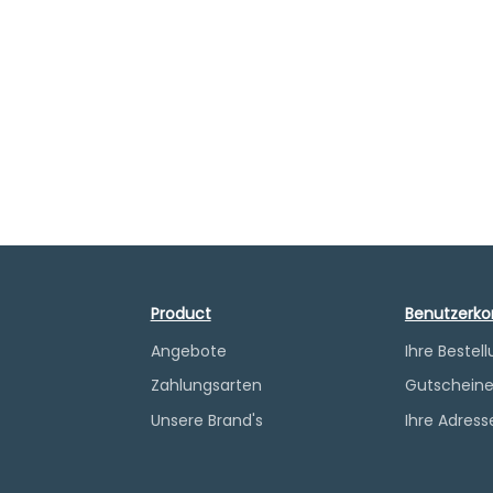
Product
Benutzerko
Angebote
Ihre Bestel
Zahlungsarten
Gutschein
Unsere Brand's
Ihre Adress