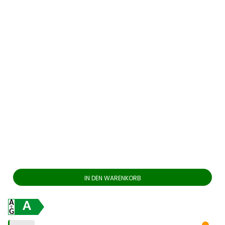
IN DEN WARENKORB
A