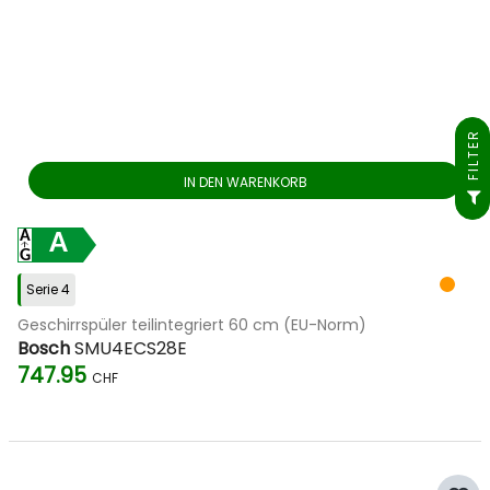
FILTER
IN DEN WARENKORB
A
Serie 4
Geschirrspüler teilintegriert 60 cm (EU-Norm)
Bosch
SMU4ECS28E
747.95
CHF