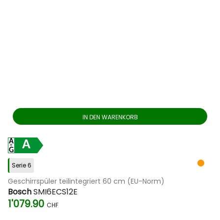
IN DEN WARENKORB
A
Serie 6
Geschirrspüler teilintegriert 60 cm (EU-Norm)
Bosch
SMI6ECS12E
1'079.90
CHF