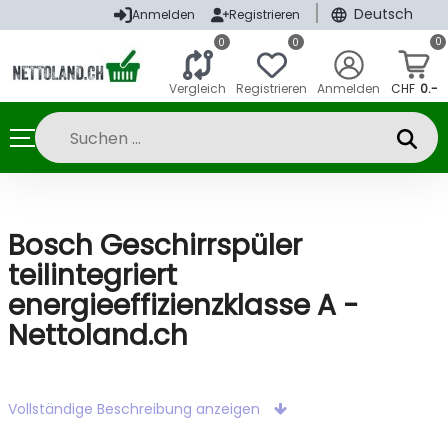
|
Deutsch
Anmelden
Registrieren
0
0
0
Vergleich
Registrieren
Anmelden
CHF
0.-
Bosch Geschirrspüler
teilintegriert
energieeffizienzklasse A -
Nettoland.ch
Vollständige Beschreibung anzeigen