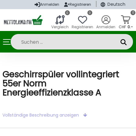
|
Deutsch
Anmelden
Registrieren
0
0
0
Vergleich
Registrieren
Anmelden
CHF
0.-
Geschirrspüler vollintegriert
55er Norm
Energieeffizienzklasse A
Vollständige Beschreibung anzeigen