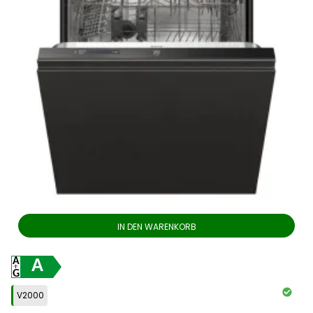
IN DEN WARENKORB
A
V2000