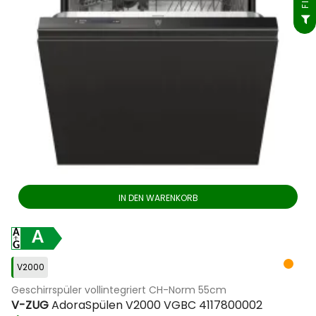
IN DEN WARENKORB
A
V2000
Geschirrspüler vollintegriert CH-Norm 55cm
V-ZUG
AdoraSpülen V2000 VGBC 4117800002